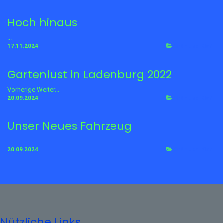
Hoch hinaus
...
17.11.2024
Grün und Klar
Gartenlust in Ladenburg 2022
Vorherige Weiter...
20.09.2024
Grün und Klar
Unser Neues Fahrzeug
...
20.09.2024
Grün und Klar
Nützliche Links