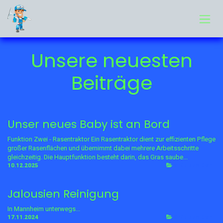
Zum Inhalt springen
Unsere neuesten
Beiträge
Unser neues Baby ist an Bord
Funktion Zwei - Rasentraktor Ein Rasentraktor dient zur effizienten Pflege
großer Rasenflächen und übernimmt dabei mehrere Arbeitsschritte
gleichzeitig. Die Hauptfunktion besteht darin, das Gras saube...
10.12.2025
Grün und Klar
Jalousien Reinigung
In Mannheim unterwegs...
17.11.2024
Grün und Klar